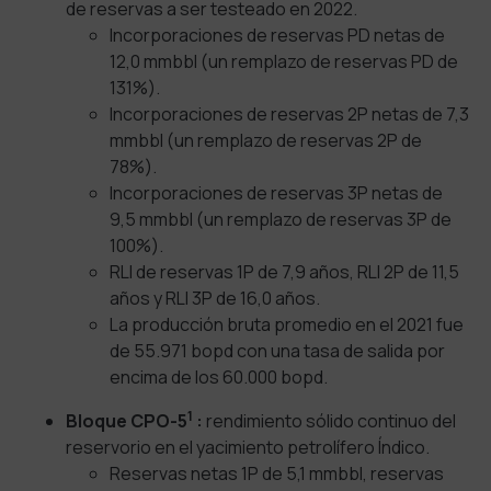
de reservas a ser testeado en 2022.
Incorporaciones de reservas PD netas de
12,0 mmbbl (un remplazo de reservas PD de
131%).
Incorporaciones de reservas 2P netas de 7,3
mmbbl (un remplazo de reservas 2P de
78%).
Incorporaciones de reservas 3P netas de
9,5 mmbbl (un remplazo de reservas 3P de
100%).
RLI de reservas 1P de 7,9 años, RLI 2P de 11,5
años y RLI 3P de 16,0 años.
La producción bruta promedio en el 2021 fue
de 55.971 bopd con una tasa de salida por
encima de los 60.000 bopd.
1
Bloque CPO-5
:
rendimiento sólido continuo del
reservorio en el yacimiento petrolífero Índico.
Reservas netas 1P de 5,1 mmbbl, reservas