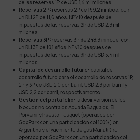
de las reservas 1P de USD 1,4 mil millones.
Reservas 2P:
reservas 2P de 159,2 mmboe, con
un RLI 2P de 11,6 años. NPV10 después de
impuestos de las reservas 2P de USD 2,3 mil
millones.
Reservas 3P:
reservas 3P de 248,3 mmboe, con
un RLI 3P de 18,1 años. NPV10 después de
impuestos de las reservas 3P de USD 3,4 mil
millones.
Capital de desarrollo futuro:
capital de
desarrollo futuro para el desarrollo de reservas 1P,
2P y 3P de USD 2,0 por barril, USD 2,3 por barril y
USD 2,2 por barril, respectivamente.
Gestión del portafolio:
la desinversión de los
bloques no centrales Aguada Baguales, El
Porvenir y Puesto Touquet (operados por
GeoPark con una participación del 100%) en
Argentina y el yacimiento de gas Manatí (no
operado por GeoPark con una participación del