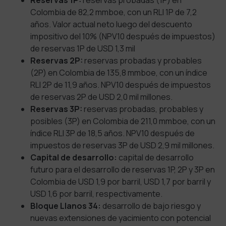
Reservas 1P:
reservas probadas (1P) en
Colombia de 82,2 mmboe, con un RLI 1P de 7,2
años. Valor actual neto luego del descuento
impositivo del 10% (NPV10 después de impuestos)
de reservas 1P de USD 1,3 mil
Reservas 2P:
reservas probadas y probables
(2P) en Colombia de 135,8 mmboe, con un índice
RLI 2P de 11,9 años. NPV10 después de impuestos
de reservas 2P de USD 2,0 mil millones.
Reservas 3P:
reservas probadas, probables y
posibles (3P) en Colombia de 211,0 mmboe, con un
índice RLI 3P de 18,5 años. NPV10 después de
impuestos de reservas 3P de USD 2,9 mil millones.
Capital de desarrollo:
capital de desarrollo
futuro para el desarrollo de reservas 1P, 2P y 3P en
Colombia de USD 1,9 por barril, USD 1,7 por barril y
USD 1,6 por barril, respectivamente.
Bloque Llanos 34:
desarrollo de bajo riesgo y
nuevas extensiones de yacimiento con potencial