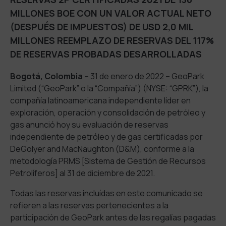
MILLONES BOE CON UN VALOR ACTUAL NETO
(DESPUÉS DE IMPUESTOS) DE USD 2,0 MIL
MILLONES REEMPLAZO DE RESERVAS DEL 117%
DE RESERVAS PROBADAS DESARROLLADAS
Bogotá, Colombia –
31 de enero de 2022 – GeoPark
Limited (“GeoPark” o la “Compañía”) (NYSE: “GPRK”), la
compañía latinoamericana independiente líder en
exploración, operación y consolidación de petróleo y
gas anunció hoy su evaluación de reservas
independiente de petróleo y de gas certificadas por
DeGolyer and MacNaughton (D&M), conforme a la
metodología PRMS [Sistema de Gestión de Recursos
Petrolíferos] al 31 de diciembre de 2021.
Todas las reservas incluídas en este comunicado se
refieren a las reservas pertenecientes a la
participación de GeoPark antes de las regalías pagadas