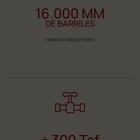
16.000 MM
DE BARRILES
reservas de petróleo
+ 300 Tcf