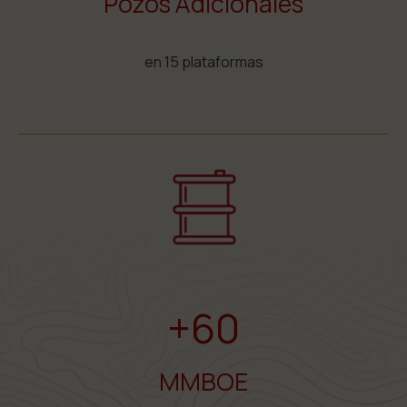
Pozos Adicionales
en 15 plataformas
+60
MMBOE