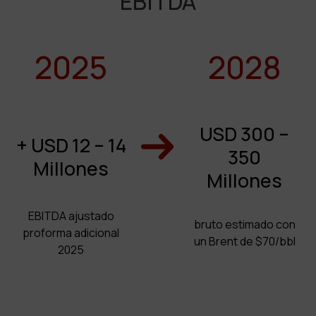
EBITDA
2025
2028
USD 300 –
+ USD 12 – 14
350
Millones
Millones
EBITDA ajustado
bruto estimado con
proforma adicional
un Brent de $70/bbl
2025