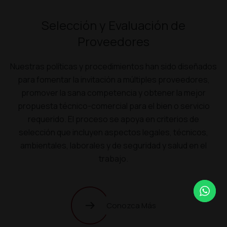
Selección y Evaluación de
Proveedores
Nuestras políticas y procedimientos han sido diseñados
para fomentar la invitación a múltiples proveedores,
promover la sana competencia y obtener la mejor
propuesta técnico-comercial para el bien o servicio
requerido. El proceso se apoya en criterios de
selección que incluyen aspectos legales, técnicos,
ambientales, laborales y de seguridad y salud en el
trabajo.
Conozca Más