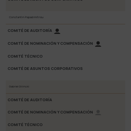
Constantin Papadimitriou
Gabriel Gilinski