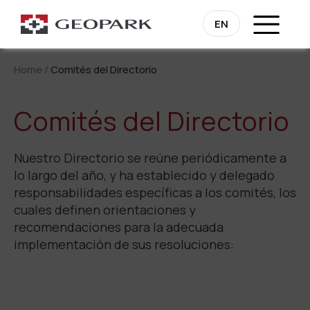
EN
Home
/
Comités del Directorio
Comités del Directorio
Nuestro Directorio se reúne periódicamente a
lo largo del año, y ha establecido y delegado
responsabilidades específicas a los comités, los
cuales definen orientaciones y
recomendaciones para la adecuada
implementación de sus resoluciones: