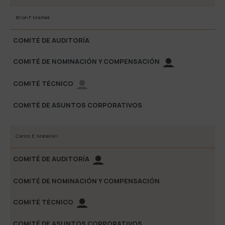
Brian F. Maxted
Carlos E. Macellari