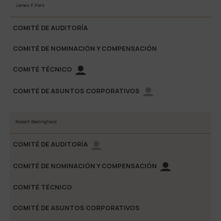
James F. Park
Robert Bedingfield