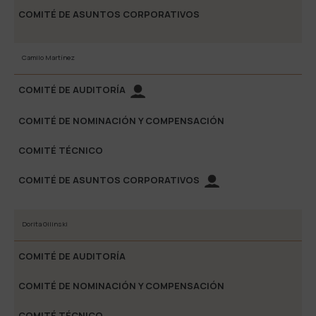
Camilo Martínez
Dorita Gilinski