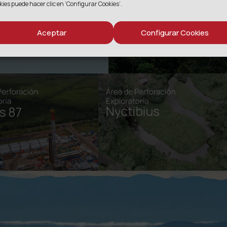
kies puede hacer clic en ‘Configurar Cookies’.
Aceptar
Configurar Cookies
lizamos buscan aportar a la