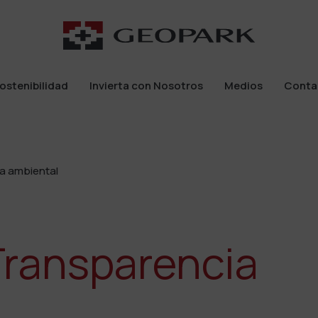
ostenibilidad
Invierta con Nosotros
Medios
Conta
ostenibilidad
Invierta con Nosotros
Medios
Conta
ia ambiental
 Transparencia