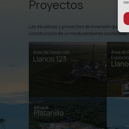
Proyectos
coo
Las iniciativas y proyectos de inversión que rea
construcción de un medioambiente sostenible.