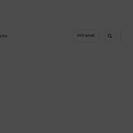
Intranet
cto
cto