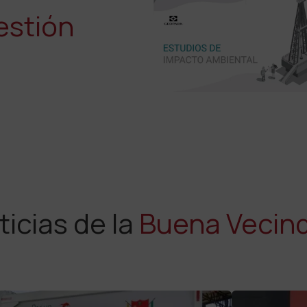
estión
icias de la
Buena Vecin