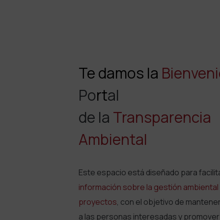
Te damos la
Bienven
Po
rt
al
de la
Transparencia
Ambiental
Este espacio está diseñado para facilit
información sobre la gestión ambiental
proyectos
, con el objetivo de mantene
a las personas interesadas y promover 