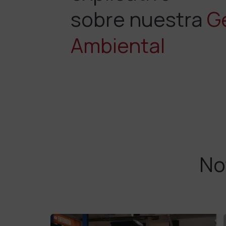
sobre nuestra
G
Ambiental
Not