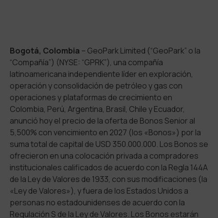
Bogotá, Colombia
– GeoPark Limited (“GeoPark” o la
“Compañía”) (NYSE: “GPRK”), una compañía
latinoamericana independiente líder en exploración,
operación y consolidación de petróleo y gas con
operaciones y plataformas de crecimiento en
Colombia, Perú, Argentina, Brasil, Chile y Ecuador,
anunció hoy el precio de la oferta de Bonos Senior al
5,500% con vencimiento en 2027 (los «Bonos») por la
suma total de capital de USD 350.000.000. Los Bonos se
ofrecieron en una colocación privada a compradores
institucionales calificados de acuerdo con la Regla 144A
de la Ley de Valores de 1933, con sus modificaciones (la
«Ley de Valores»), y fuera de los Estados Unidos a
personas no estadounidenses de acuerdo con la
Regulación S de la Ley de Valores. Los Bonos estarán