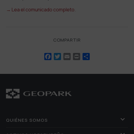
→
Lea el comunicado completo.
COMPARTIR
Facebook
Twitter
Email
Print
Compartir
QUIÉNES SOMOS