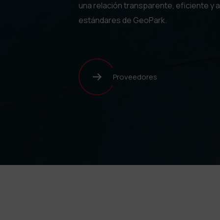
una relación transparente, eficiente y a
estándares de GeoPark.
Proveedores