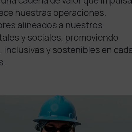
una cadena de valor que impuls
alece nuestras operaciones.
res alineados a nuestros
tales y sociales, promoviendo
 inclusivas y sostenibles en cad
s.