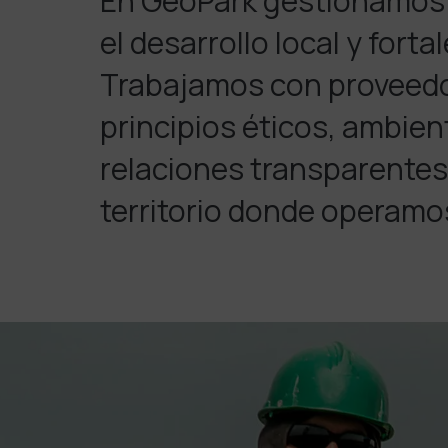
En GeoPark gestionamos 
el desarrollo local y fort
Trabajamos con proveedo
principios éticos, ambien
relaciones transparentes,
territorio donde operamo