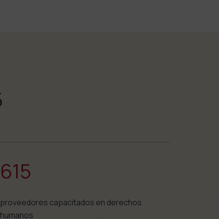
5
615
proveedores capacitados en derechos
humanos