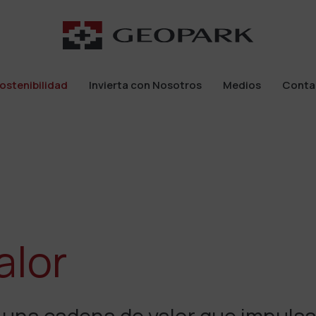
ostenibilidad
Invierta con Nosotros
Medios
Conta
ostenibilidad
Invierta con Nosotros
Medios
Conta
alor