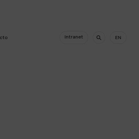
Intranet
cto
EN
cto