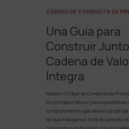
CÓDIGO DE CONDUCTA DE P
Una Guía para
Construir Junt
Cadena de Valo
Íntegra
Nuestro Código de Conducta de Prove
los principios éticos y las expectativas
comportamiento que deben cumplir la
las que trabajamos. Este documento ref
compromiso de GeoPark con una caden