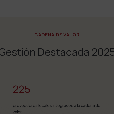
CADENA DE VALOR
Gestión Destacada 202
225
proveedores locales integrados a la cadena de
valor