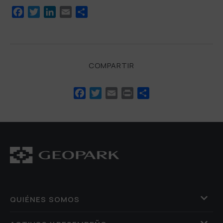
Facebook
Twitter
LinkedIn
Email
Compartir
COMPARTIR
Facebook
Twitter
Email
Print
Compartir
QUIÉNES SOMOS