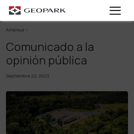
Regresa
Amerisur >
Comunicado a la
opinión pública
Septiembre 22, 2023