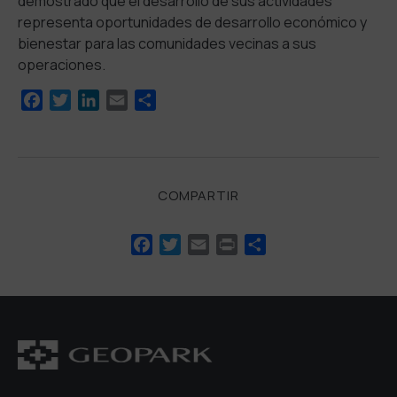
demostrado que el desarrollo de sus actividades
representa oportunidades de desarrollo económico y
bienestar para las comunidades vecinas a sus
operaciones.
Facebook
Twitter
LinkedIn
Email
Compartir
COMPARTIR
Facebook
Twitter
Email
Print
Compartir