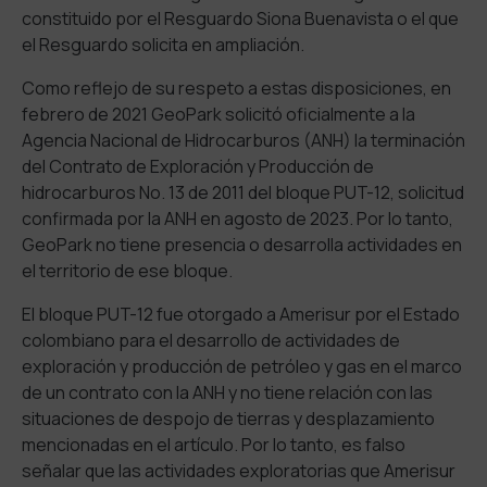
constituido por el Resguardo Siona Buenavista o el que
el Resguardo solicita en ampliación.
Como reflejo de su respeto a estas disposiciones, en
febrero de 2021 GeoPark solicitó oficialmente a la
Agencia Nacional de Hidrocarburos (ANH) la terminación
del Contrato de Exploración y Producción de
hidrocarburos No. 13 de 2011 del bloque PUT-12, solicitud
confirmada por la ANH en agosto de 2023. Por lo tanto,
GeoPark no tiene presencia o desarrolla actividades en
el territorio de ese bloque.
El bloque PUT-12 fue otorgado a Amerisur por el Estado
colombiano para el desarrollo de actividades de
exploración y producción de petróleo y gas en el marco
de un contrato con la ANH y no tiene relación con las
situaciones de despojo de tierras y desplazamiento
mencionadas en el artículo. Por lo tanto, es falso
señalar que las actividades exploratorias que Amerisur