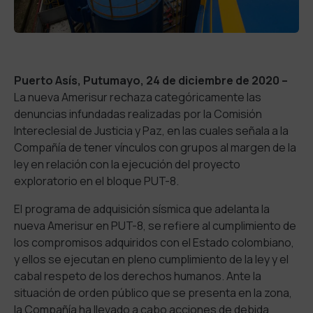
Puerto Asís, Putumayo, 24 de diciembre de 2020 –
La nueva Amerisur rechaza categóricamente las
denuncias infundadas realizadas por la Comisión
Intereclesial de Justicia y Paz, en las cuales señala a la
Compañía de tener vínculos con grupos al margen de la
ley en relación con la ejecución del proyecto
exploratorio en el bloque PUT-8.
El programa de adquisición sísmica que adelanta la
nueva Amerisur en PUT-8, se refiere al cumplimiento de
los compromisos adquiridos con el Estado colombiano,
y ellos se ejecutan en pleno cumplimiento de la ley y el
cabal respeto de los derechos humanos. Ante la
situación de orden público que se presenta en la zona,
la Compañía ha llevado a cabo acciones de debida