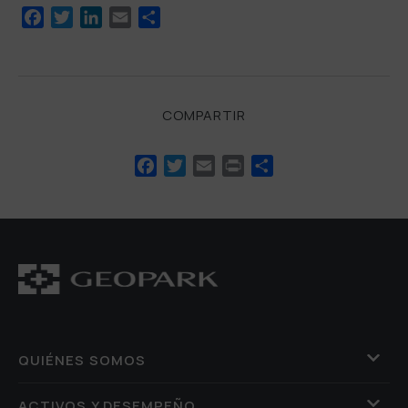
Facebook
Twitter
LinkedIn
Email
Compartir
COMPARTIR
Facebook
Twitter
Email
Print
Compartir
QUIÉNES SOMOS
ACTIVOS Y DESEMPEÑO