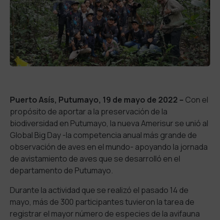
Puerto Asís, Putumayo, 19 de mayo de 2022 –
Con el
propósito de aportar a la preservación de la
biodiversidad en Putumayo, la nueva Amerisur se unió al
Global Big Day -la competencia anual más grande de
observación de aves en el mundo- apoyando la jornada
de avistamiento de aves que se desarrolló en el
departamento de Putumayo.
Durante la actividad que se realizó el pasado 14 de
mayo, más de 300 participantes tuvieron la tarea de
registrar el mayor número de especies de la avifauna