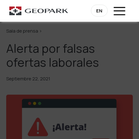
Regresa
EN
Sala de prensa >
Alerta por falsas
ofertas laborales
Septiembre 22, 2021