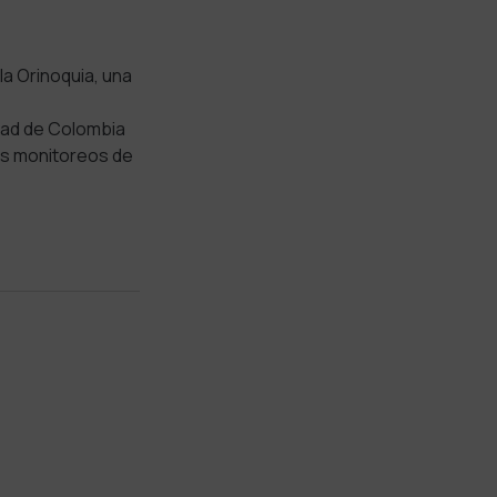
a Orinoquia, una
dad de Colombia
os monitoreos de