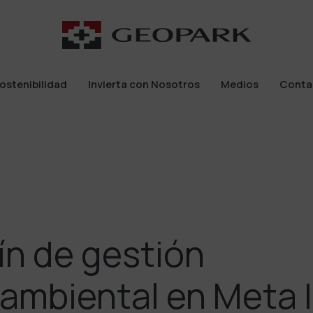
ostenibilidad
Invierta con Nosotros
Medios
Conta
ostenibilidad
Invierta con Nosotros
Medios
Conta
ín de gestión
ambiental en Meta |