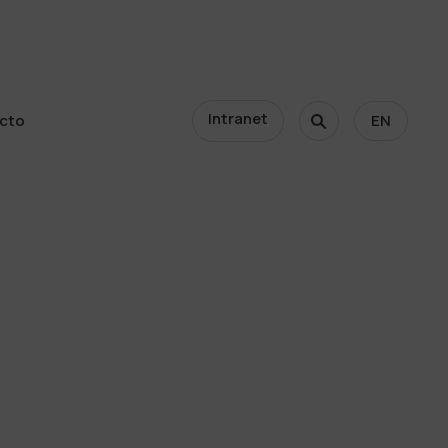
Intranet
cto
EN
cto