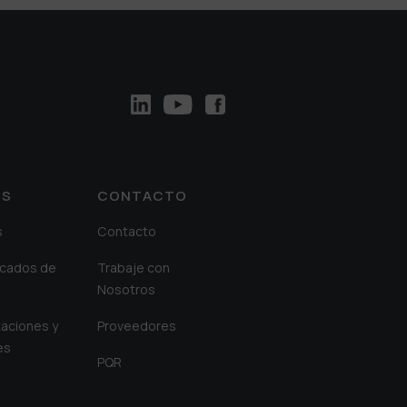
OS
CONTACTO
s
Contacto
cados de
Trabaje con
Nosotros
aciones y
Proveedores
es
PQR