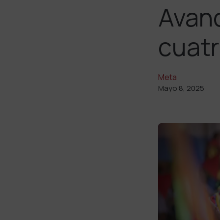
Avanc
cuat
Meta
Mayo 8, 2025