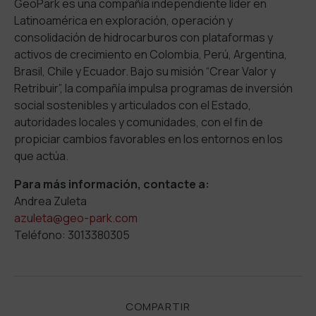
GeoPark es una compañía independiente líder en
Latinoamérica en exploración, operación y
consolidación de hidrocarburos con plataformas y
activos de crecimiento en Colombia, Perú, Argentina,
Brasil, Chile y Ecuador. Bajo su misión “Crear Valor y
Retribuir”, la compañía impulsa programas de inversión
social sostenibles y articulados con el Estado,
autoridades locales y comunidades, con el fin de
propiciar cambios favorables en los entornos en los
que actúa.
Para más información, contacte a:
Andrea Zuleta
azuleta@geo-park.com
Teléfono: 3013380305
COMPARTIR