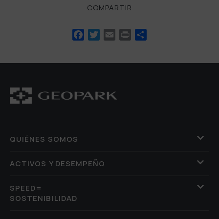
COMPARTIR
Facebook
Twitter
Email
Print
Compartir
QUIÉNES SOMOS
ACTIVOS Y DESEMPEÑO
SPEED=
SOSTENIBILIDAD