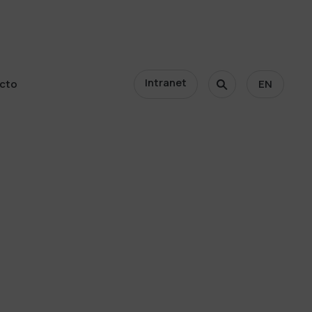
Intranet
cto
EN
cto