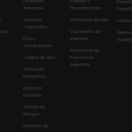
Dimensión
Eventos y
Present
Ambiental
Presentaciones
Report
o
Gobierno
Información Bursátil
Videos
Corporativo
iados
Cubrimiento de
Galería
Ética y
Analistas
Imágen
Transparencia
Información de
Cadena de Valor
Inversión en
Argentina
Transición
Energética
Derechos
Humanos
Gestión de
Riesgos
Reportes de