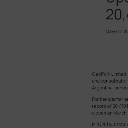
20,
Mayo 13, 2
GeoPark Limited 
and consolidator 
Argentina, annou
For the quarter e
record of 20,410 
closed on March 3
In 1Q2014, a total