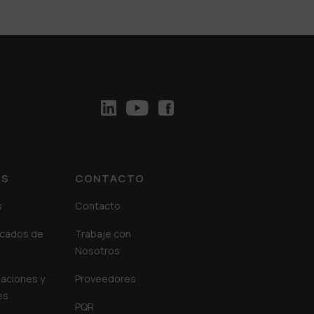
OS
CONTACTO
s
Contacto
cados de
Trabaje con
Nosotros
aciones y
Proveedores
es
PQR