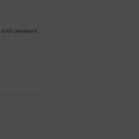
ración Jandaya a
.