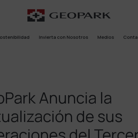
ostenibilidad
Invierta con Nosotros
Medios
Conta
ostenibilidad
Invierta con Nosotros
Medios
Conta
Park Anuncia la
ualización de sus
raciones del Terce