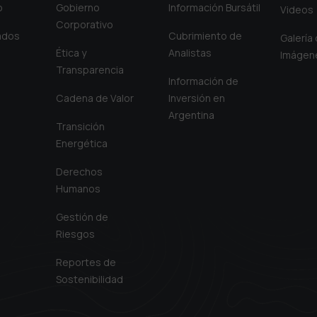
o
Gobierno
Información Bursátil
Videos
Corporativo
iados
Cubrimiento de
Galería
Ética y
Analistas
Imágen
Transparencia
Información de
Cadena de Valor
Inversión en
Argentina
Transición
Energética
Derechos
Humanos
Gestión de
Riesgos
Reportes de
Sostenibilidad