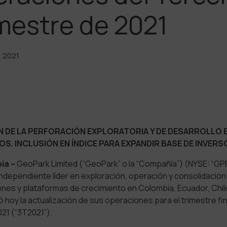
mestre de 2021
, 2021
N DE LA PERFORACIÓN EXPLORATORIA Y DE DESARROLLO 
OS. INCLUSIÓN EN ÍNDICE PARA EXPANDIR BASE DE INVERS
ia –
GeoPark Limited (“GeoPark” o la “Compañía”) (NYSE: “GPRK
ndependiente líder en exploración, operación y consolidación
nes y plataformas de crecimiento en Colombia, Ecuador, Chile,
́ hoy la actualización de sus operaciones para el trimestre fin
21 (“3T2021”).