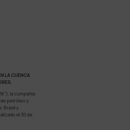
EN LA CUENCA
ORES.
”), la compañía
 de petróleo y
 Brasil y
alizado el 30 de