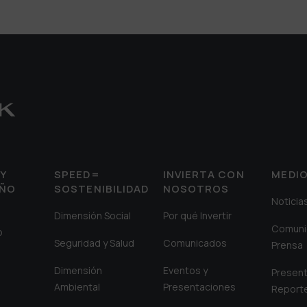
Y
SPEED=
INVIERTA CON
MEDI
EÑO
SOSTENIBILIDAD
NOSOTROS
Noticia
Dimensión Social
Por qué Invertir
Comuni
o
Seguridad y Salud
Comunicados
Prensa
Dimensión
Eventos y
Present
Ambiental
Presentaciones
Report