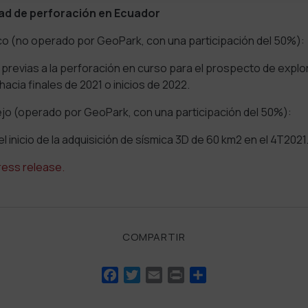
dad de perforación en Ecuador
co (no operado por GeoPark, con una participación del 50%):
 previas a la perforación en curso para el prospecto de explo
acia finales de 2021 o inicios de 2022.
ejo (operado por GeoPark, con una participación del 50%):
 inicio de la adquisición de sísmica 3D de 60 km2 en el 4T2021
press release.
COMPARTIR
Facebook
Twitter
Email
Print
Compartir