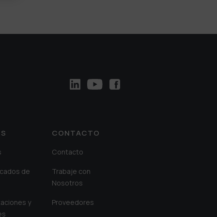
OS
CONTACTO
s
Contacto
cados de
Trabaje con
Nosotros
aciones y
Proveedores
es