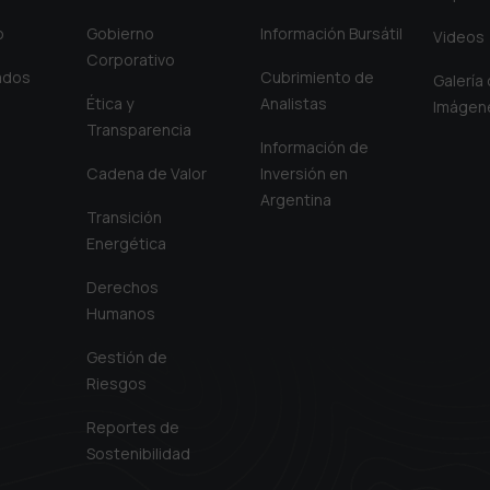
o
Gobierno
Información Bursátil
Videos
Corporativo
iados
Cubrimiento de
Galería
Ética y
Analistas
Imágen
Transparencia
Información de
Cadena de Valor
Inversión en
Argentina
Transición
Energética
Derechos
Humanos
Gestión de
Riesgos
Reportes de
Sostenibilidad