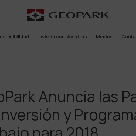
ostenibilidad
Invierta con Nosotros
Medios
Conta
ostenibilidad
Invierta con Nosotros
Medios
Conta
Park Anuncia las P
Inversión y Program
bajo para 2018