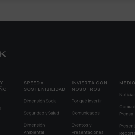
Y
SPEED=
INVIERTA CON
MEDI
EÑO
SOSTENIBILIDAD
NOSOTROS
Noticia
Dimensión Social
Por qué Invertir
Comuni
o
Seguridad y Salud
Comunicados
Prensa
Dimensión
Eventos y
Present
Ambiental
Presentaciones
Report