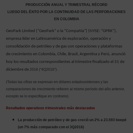
PRODUCCIÓN ANUAL Y TRIMESTRAL RÉCORD
LUEGO DEL ÉXITO POR LA CONTINUIDAD DE LAS PERFORACIONES
EN COLOMBIA
GeoPark Limited (“GeoPark” o la “Compañía”) (NYSE: “GPRK”),
empresa líder en Latinoamérica de exploración, operación y
consolidación de petróleo y de gas con operaciones y plataformas
de crecimiento en Colombia, Chile, Brasil, Argentina y Perú, anunció
hoy los resultados correspondientes al trimestre finalizado el 31 de
diciembre de
2016 (“4Q2016”).
(Todas las cifras se expresan en dólares estadounidenses y las
comparaciones de crecimiento refieren al mismo período del año anterior,
excepto se lo especifique en contrario).
Resultados operativos trimestrales más destacados
La producción de petróleo y de gas creció un 2% a 23.593 boepd
(un 7% más comparado con el 3Q2016)