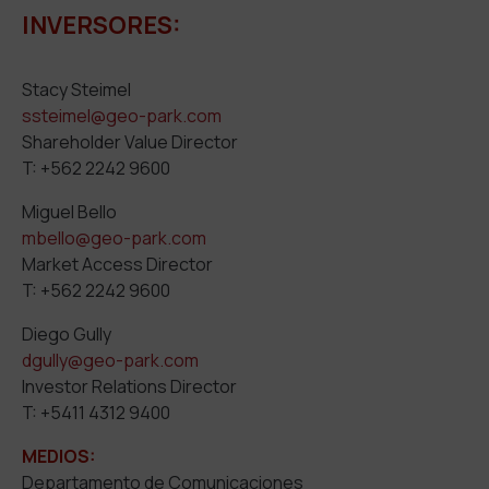
INVERSORES:
Stacy Steimel
ssteimel@geo-park.com
Shareholder Value Director
T: +562 2242 9600
Miguel Bello
mbello@geo-park.com
Market Access Director
T: +562 2242 9600
Diego Gully
dgully@geo-park.com
Investor Relations Director
T: +5411 4312 9400
MEDIOS:
Departamento de Comunicaciones