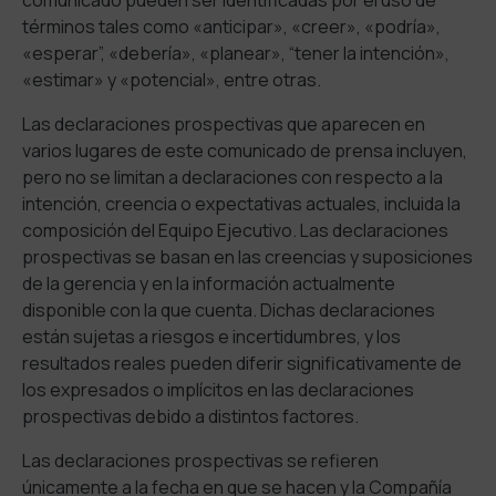
términos tales como «anticipar», «creer», «podría»,
«esperar”, «debería», «planear», “tener la intención»,
«estimar» y «potencial», entre otras.
Las declaraciones prospectivas que aparecen en
varios lugares de este comunicado de prensa incluyen,
pero no se limitan a declaraciones con respecto a la
intención, creencia o expectativas actuales, incluida la
composición del Equipo Ejecutivo. Las declaraciones
prospectivas se basan en las creencias y suposiciones
de la gerencia y en la información actualmente
disponible con la que cuenta. Dichas declaraciones
están sujetas a riesgos e incertidumbres, y los
resultados reales pueden diferir significativamente de
los expresados o implícitos en las declaraciones
prospectivas debido a distintos factores.
Las declaraciones prospectivas se refieren
únicamente a la fecha en que se hacen y la Compañía