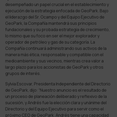
desempeñado un papel crucial en el establecimiento y
ejecución de la estrategia enfocada de GeoPark. Bajo
el liderazgo del Sr. Ocampo y del Equipo Ejecutivo de
GeoPark, la Compañía mantendrá sus principios
fundacionales y su probada estrategia de crecimiento,
lo mismo que su foco en ser el mejor explorador y
operador de petróleo y gas de su categoría. La
Compañía continuará administrando sus activos de la
manera más ética, responsable y compatible con el
medioambiente y sus vecinos, mientras crea valor a
largo plazo para los accionistas de GeoPark y otros
grupos de interés.
Sylvia Escovar, Presidenta Independiente del Directorio
de GeoPark, dijo: “Nuestro anuncio es el resultado de
un proceso de planeación deliberado y reflexivo de la
sucesión, y Andrés fue la elección clara y unánime del
Directorio y del Equipo Ejecutivo para servir como el
próximo CEO de GeoPark. Andrés tiene una capacidad