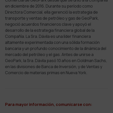
Comercial de GeoPark desde que se unió a la Compañía
en diciembre de 2016. Durante su período como
Directora Comercial, ella gerenció la estrategia de
transporte y ventas de petróleo y gas de GeoPark,
negoció acuerdos financieros clave y apoyó el
desarrollo de la estrategia financiera global de la
Compañía. La Sra. Dávila es una líder financiera
altamente experimentada con una sólida formación
bancaria y un profundo conocimiento de la dinámica del
mercado del petróleo y el gas. Antes de unirse a
GeoPark, la Sra. Dávila pasó 10 años en Goldman Sachs,
en las divisiones de Banca de Inversión, y de Ventas y
Comercio de materias primas en Nueva York.
Para mayor información, comunicarse con: