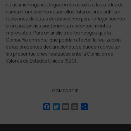
no asume ninguna obligación de actualizarlas a la luz de
nueva información o desarrollos futuros ni de publicar
revisiones de estas declaraciones para reflejar hechos
o circunstancias posteriores, ni acontecimientos
imprevistos. Para un análisis de los riesgos que la
Compañía enfrenta, que podrían afectar la realización
de las presentes declaraciones, se pueden consultar
las presentaciones realizadas ante la Comisión de
Valores de Estados Unidos (SEC).
COMPARTIR
Facebook
Twitter
Email
Print
Compartir