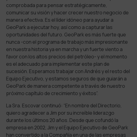
comprobada para pensar estratégicamente,
comunicar su visión y hacer crecer nuestro negocio de
manera efectiva. Es el líder idóneo para ayudar a
GeoPark a ejecutar hoy, así como a capturar las
oportunidades del futuro. GeoPark es más fuerte que
nunca -con el programa de trabajo más impresionante
en nuestra historia ya en marcha y un fuerte viento a
favor con los altos precios del petróleo- y el momento
es el adecuado para implementar este plan de
sucesión. Esperamos trabajar con Andrés y el resto del
Equipo Ejecutivo, y estamos seguros de que guiarán a
GeoPark de manera competente a través de nuestro
próximo capítulo de crecimiento y éxitos”.
La Sra. Escovar continuó: “En nombre del Directorio,
quiero agradecer a Jim por su increíble liderazgo
durante los últimos 20 años. Desde que cofundó la
empresa en 2002, Jim y el Equipo Ejecutivo de GeoPark
han convertido a la Compañía en una de las empresas