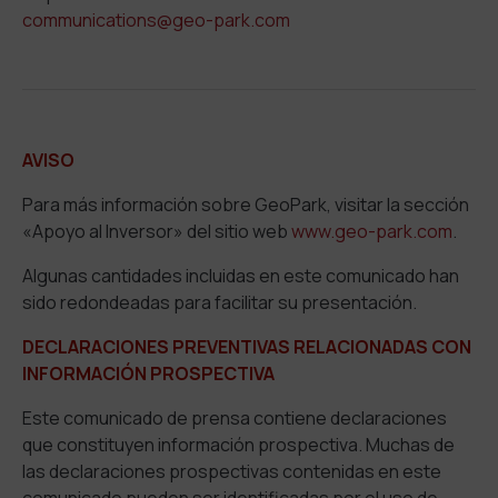
communications@geo-park.com
AVISO
Para más información sobre GeoPark, visitar la sección
«Apoyo al Inversor» del sitio web
www.geo-park.com
.
Algunas cantidades incluidas en este comunicado han
sido redondeadas para facilitar su presentación.
DECLARACIONES PREVENTIVAS RELACIONADAS CON
INFORMACIÓN PROSPECTIVA
Este comunicado de prensa contiene declaraciones
que constituyen información prospectiva. Muchas de
las declaraciones prospectivas contenidas en este
comunicado pueden ser identificadas por el uso de