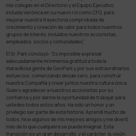
mis colegas en el Directorio y el Equipo Ejecutivo,
incluida Verónica en su nuevo rol como CFO, para
mejorar nuestra trayectoria comprobada de
crecimiento y creación de valor para todos nuestros
grupos de interés, incluidos nuestros accionistas,
empleados, socios y comunidades”.
El Sr. Park concluyó: “Es imposible expresar
adecuadamente mi inmensa gratitud a toda la
maravillosa gente de GeoPark y por sus extraordinarios
esfuerzos, comenzando desde cero, para construir
nuestra Compañía y crear juntos nuestra cultura única.
Quiero agradecer a nuestros accionistas por su
confianza y por darme la oportunidad de trabajar para
ustedes todos estos años. Ha sido un honor y un
privilegio ser parte de esta historia. Aprendí mucho de
todos, hice algunos de mis mejores amigos y me divertí
más de lo que cualquiera se pueda imaginar. Esta
transición es un gran desarrollo, y el carácter, la visión,