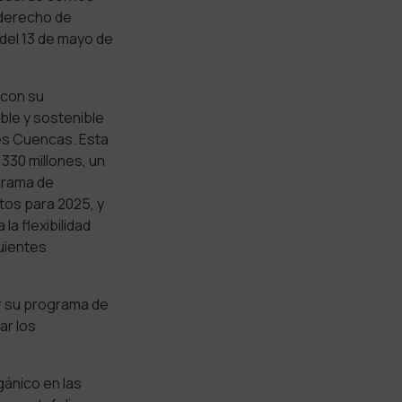
 derecho de
 del 13 de mayo de
 con su
able y sostenible
s Cuencas. Esta
 330 millones,
un
grama de
tos para 2025, y
la flexibilidad
uientes
 su programa de
ar los
ánico en las