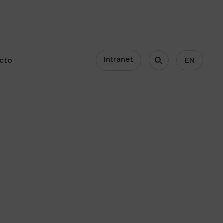
Intranet
cto
EN
cto