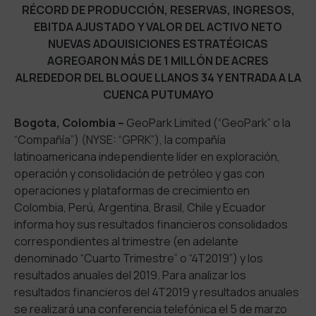
RÉCORD DE PRODUCCIÓN, RESERVAS, INGRESOS,
EBITDA AJUSTADO Y VALOR DEL ACTIVO NETO
NUEVAS ADQUISICIONES ESTRATÉGICAS
AGREGARON MÁS DE 1 MILLÓN DE ACRES
ALREDEDOR DEL BLOQUE LLANOS 34 Y ENTRADA A LA
CUENCA PUTUMAYO
Bogota, Colombia –
GeoPark Limited (“GeoPark” o la
“Compañía”) (NYSE: “GPRK”), la compañía
latinoamericana independiente líder en exploración,
operación y consolidación de petróleo y gas con
operaciones y plataformas de crecimiento en
Colombia, Perú, Argentina, Brasil, Chile y Ecuador
informa hoy sus resultados financieros consolidados
correspondientes al trimestre (en adelante
denominado “Cuarto Trimestre” o “4T2019”) y los
resultados anuales del 2019. Para analizar los
resultados financieros del 4T2019 y resultados anuales
se realizará una conferencia telefónica el 5 de marzo