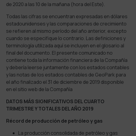
de 2020 a las 10 de la mañana (hora del Este).
Todas las cifras se encuentran expresadas en dólares
estadounidenses y las comparaciones de crecimiento
se refieren al mismo período del año anterior, excepto
cuando se especifique lo contrario. Las definiciones y
terminología utilizada aquí se incluyen en el glosario al
final del documento. El presente comunicado no
contiene toda la información financiera de la Compañía
y debería leerse juntamente con los estados contables
y las notas de los estados contables de GeoPark para
el año finalizado el 31 de diciembre de 2019 disponible
en el sitio web de la Compañía
DATOS MÁS SIGNIFICATIVOS DEL CUARTO
TRIMESTRE Y TOTALES DEL AÑO 2019
Récord de producción de petróleo y gas
La producción consolidada de petróleo y gas