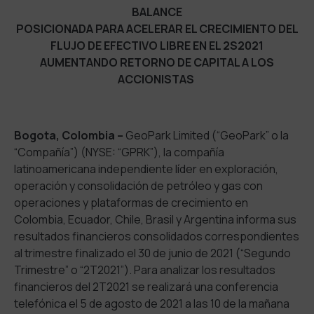
BALANCE
POSICIONADA PARA ACELERAR EL CRECIMIENTO DEL
FLUJO DE EFECTIVO LIBRE EN EL 2S2021
AUMENTANDO RETORNO DE CAPITAL A LOS
ACCIONISTAS
Bogota, Colombia –
GeoPark Limited (“GeoPark” o la
“Compañía”) (NYSE: “GPRK”), la compañía
latinoamericana independiente líder en exploración,
operación y consolidación de petróleo y gas con
operaciones y plataformas de crecimiento en
Colombia, Ecuador, Chile, Brasil y Argentina informa sus
resultados financieros consolidados correspondientes
al trimestre finalizado el 30 de junio de 2021 (“Segundo
Trimestre” o “2T2021”). Para analizar los resultados
financieros del 2T2021 se realizará una conferencia
telefónica el 5 de agosto de 2021 a las 10 de la mañana