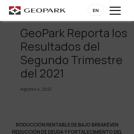
Regresa
EN
GeoPark Reporta los
Resultados del
Segundo Trimestre
del 2021
Agosto 4, 2021
RODUCCIÓN RENTABLE DE BAJO BREAKEVEN
REDUCCIÓN DE DEUDA Y FORTALECIMIENTO DEL