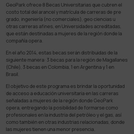
GeoPark ofrece 8 Becas Universitarias que cubren el
costo total del arancel y matrícula de carreras de pre
grado, ingeniería (no comerciales), geo ciencias u
otras carreras afines, en Universidades acreditadas,
que están destinadas a mujeres de la región donde la
compañía opera.
En el año 2014, estas becas serán distribuidas de la
siguiente manera: 3 becas para la región de Magallanes
(Chile), 3 becas en Colombia, 1 en Argentina y 1 en
Brasil.
El objetivo de este programa es brindar la oportunidad
de acceso a educación universitaria en las carreras
señaladas a mujeres de la región donde GeoPark
opera, entregando la posibilidad de formarse como
profesionales en la industria del petróleo y el gas, así
como también en otras industrias relacionadas, donde
las mujeres tienen una menor presencia.