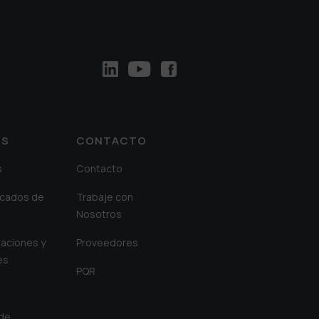
OS
CONTACTO
s
Contacto
cados de
Trabaje con
Nosotros
aciones y
Proveedores
es
PQR
 de