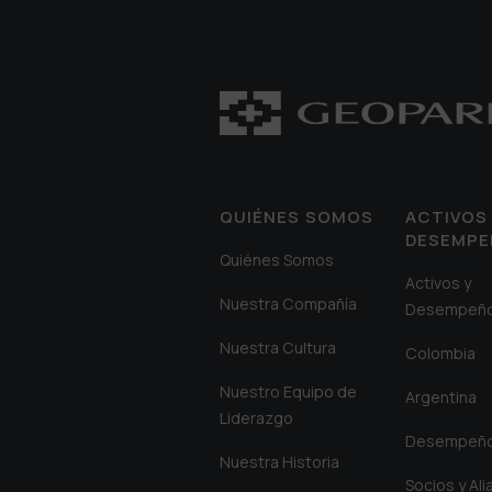
QUIÉNES SOMOS
ACTIVOS 
DESEMP
Quiénes Somos
Activos y
Nuestra Compañía
Desempeñ
Nuestra Cultura
Colombia
Nuestro Equipo de
Argentina
Liderazgo
Desempeñ
Nuestra Historia
Socios y Al