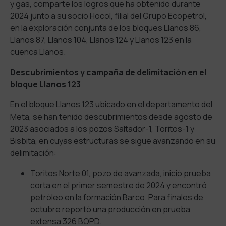
y gas, comparte los logros que ha obtenido durante
2024 junto a su socio Hocol, filial del Grupo Ecopetrol,
en la exploración conjunta de los bloques Llanos 86,
Llanos 87, Llanos 104, Llanos 124 y Llanos 123 en la
cuenca Llanos.
Descubrimientos y campaña de delimitación en el
bloque Llanos 123
En el bloque Llanos 123 ubicado en el departamento del
Meta, se han tenido descubrimientos desde agosto de
2023 asociados a los pozos Saltador-1, Toritos-1 y
Bisbita, en cuyas estructuras se sigue avanzando en su
delimitación:
Toritos Norte 01, pozo de avanzada, inició prueba
corta en el primer semestre de 2024 y encontró
petróleo en la formación Barco. Para finales de
octubre reportó una producción en prueba
extensa 326 BOPD.