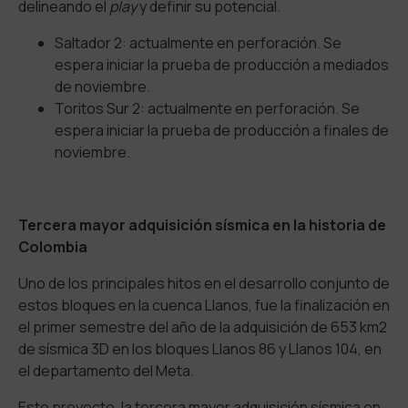
delineando el
play
y definir su potencial.
Saltador 2: actualmente en perforación. Se
espera iniciar la prueba de producción a mediados
de noviembre.
Toritos Sur 2: actualmente en perforación. Se
espera iniciar la prueba de producción a finales de
noviembre.
Tercera mayor adquisición sísmica en la historia de
Colombia
Uno de los principales hitos en el desarrollo conjunto de
estos bloques en la cuenca Llanos, fue la finalización en
el primer semestre del año de la adquisición de 653 km2
de sísmica 3D en los bloques Llanos 86 y Llanos 104, en
el departamento del Meta.
Este proyecto, la tercera mayor adquisición sísmica en