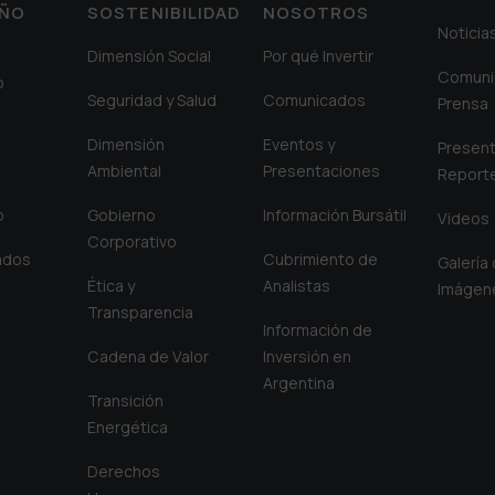
EÑO
SOSTENIBILIDAD
NOSOTROS
Noticia
Dimensión Social
Por qué Invertir
Comuni
o
Seguridad y Salud
Comunicados
Prensa
Dimensión
Eventos y
Present
Ambiental
Presentaciones
Report
o
Gobierno
Información Bursátil
Videos
Corporativo
iados
Cubrimiento de
Galería
Ética y
Analistas
Imágen
Transparencia
Información de
Cadena de Valor
Inversión en
Argentina
Transición
Energética
Derechos