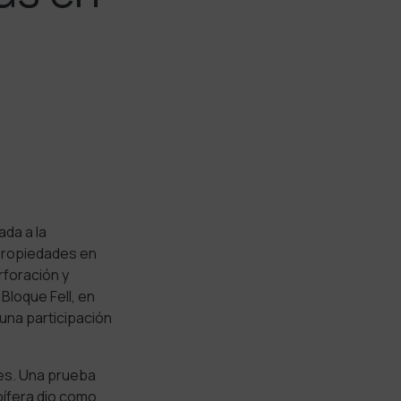
da a la
 propiedades en
rforación y
Bloque Fell, en
una participación
ies. Una prueba
ífera dio como