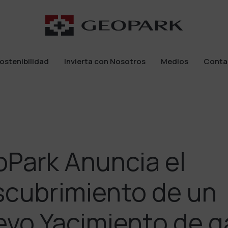
ostenibilidad
Invierta con Nosotros
Medios
Conta
ostenibilidad
Invierta con Nosotros
Medios
Conta
Park Anuncia el
cubrimiento de un
vo Yacimiento de g