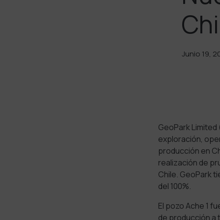
Chi
Junio 19, 2
GeoPark Limited 
exploración, ope
producción en Chi
realización de p
Chile. GeoPark ti
del 100%.
El pozo Ache 1 f
de producción a 